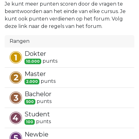
Je kunt meer punten scoren door de vragen te
beantwoorden aan het einde van elke cursus. Je
kunt ook punten verdienen op het forum. Volg
deze link naar de regels van het forum.
Rangen
Dokter
punt
s
10.000
Master
punt
s
2.000
Bachelor
punt
s
500
Student
punt
s
100
Newbie