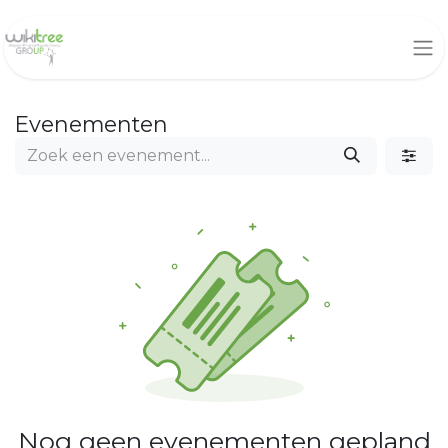
Evenementen
Nog geen evenementen gepland