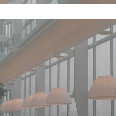
Services
Jobs
Contact