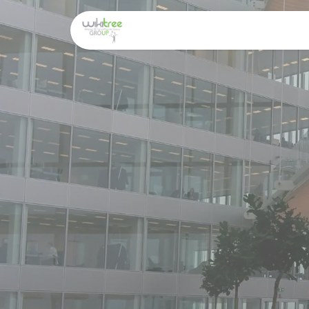
Home
Over ons