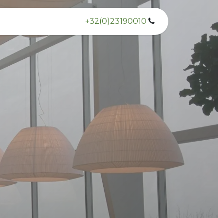
+32(0)23190010