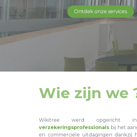
Ontdek onze services
Wie zijn we 
Wikitree werd opgericht 
verzekeringsprofessionals
bij het aa
en commerciële uitdagingen dankzij 