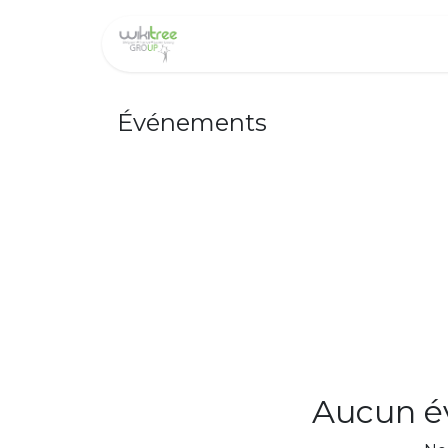
Accueil
A propos de n
Événements
Aucun év