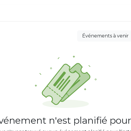
ous
Services
Carrières
Contactez-nou
Événements à venir
énement n'est planifié pour 