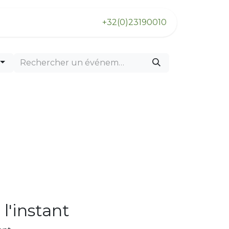
s
+32(0)23190010
l'instant