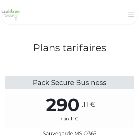
Plans tarifaires
Pack Secure Business
290
.11 €
/ an TTC
Sauvegarde MS O365