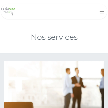
Nos se​rvices